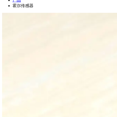
产品
霍尔传感器