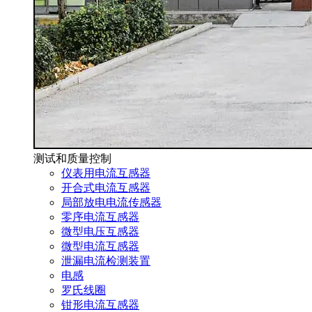
测试和质量控制
仪表用电流互感器
开合式电流互感器
局部放电电流传感器
零序电流互感器
微型电压互感器
微型电流互感器
泄漏电流检测装置
电感
罗氏线圈
钳形电流互感器