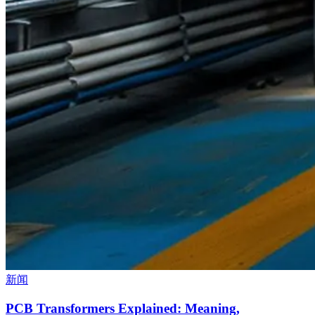
新闻
PCB Transformers Explained: Meaning,