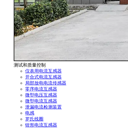
测试和质量控制
仪表用电流互感器
开合式电流互感器
局部放电电流传感器
零序电流互感器
微型电压互感器
微型电流互感器
泄漏电流检测装置
电感
罗氏线圈
钳形电流互感器